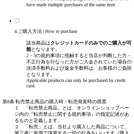
have made multiple purchases of the same item
4.ご購入方法 | How to purchase
該当商品は
クレジットカードのみでのご購入が可
能
となります。
2・3の規約事項に抵触すると当店が判断した方・
不正行為を行なった方がご入金されていた場合の
決済手数料および返金手数料は、お客様のご負担
となります。
Applicable products can only be purchased by credit
card.
第8条 転売禁止商品の購入時・転売発覚時の措置
１ 「転売禁止商品」とは、オンラインショップペー
ジ内の『転売禁止に関する規約事項』の指定記述があ
るものと定義します。
２ 「転売」とは、当社より購入した商品について、
第三者に有償で譲渡する一切の行為をいいます（購入