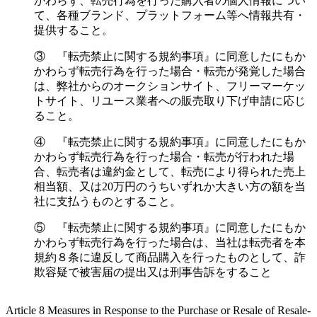
かわらず、転売行為を行った購入者の個人情報につい
て、各種ブランド、プラットフォーム等へ情報共有・
提供すること。
③ 『転売禁止に関する規約事項』に同意したにもか
かわらず転売行為を行った場合・転売が発覚した場合
は、弊社からのオークションサイト、フリーマーケッ
トサイト、リユース業者への販売取り下げ申請に応じ
ること。
④ 『転売禁止に関する規約事項』に同意したにもか
かわらず転売行為を行った場合・転売が行われた場
合、転売者は違約金として、転売により得られた売上
相当額、又は20万円のうちいずれか大きい方の額を当
社に支払うものとすること。
⑤ 『転売禁止に関する規約事項』に同意したにもか
かわらず転売行為を行った場合は、当社は転売者を本
規約８条に違反して商品購入を行ったものとして、詐
欺容疑で被害届の提出又は刑事告訴をすること
Article 8 Measures in Response to the Purchase or Resale of Resale-