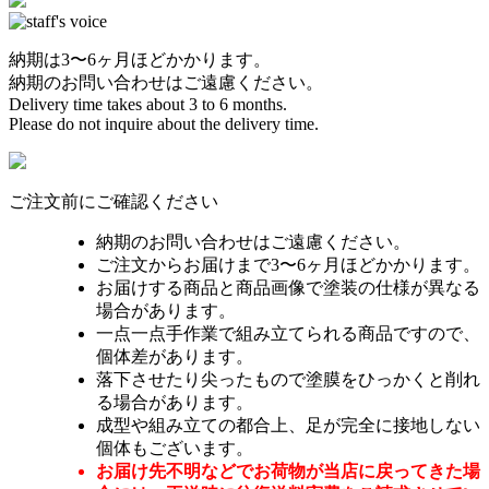
納期は3〜6ヶ月ほどかかります。
納期のお問い合わせはご遠慮ください。
Delivery time takes about 3 to 6 months.
Please do not inquire about the delivery time.
ご注文前にご確認ください
納期のお問い合わせはご遠慮ください。
ご注文からお届けまで3〜6ヶ月ほどかかります。
お届けする商品と商品画像で塗装の仕様が異なる
場合があります。
一点一点手作業で組み立てられる商品ですので、
個体差があります。
落下させたり尖ったもので塗膜をひっかくと削れ
る場合があります。
成型や組み立ての都合上、足が完全に接地しない
個体もございます。
お届け先不明などでお荷物が当店に戻ってきた場