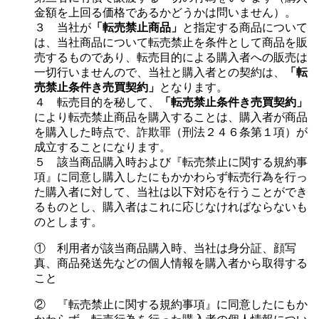
金額を上回る価格であるかどうかは問いません）。
３ 当社が
「転売禁止商品」
と指定する商品について
は、当社商品について転売禁止を条件として商品を販
売するものであり、転売目的による購入者への販売は
一切行いませんので、当社と購入者との契約は、
「転
売禁止条件き売買契約」
となります。
４ 転売目的を秘して、
「転売禁止条件き売買契約」
により転売禁止商品を購入することは、購入者が商品
を購入した時点で、詐欺罪（刑法２４６条第１項）が
成立することになります。
５ 該当商品購入時および『転売禁止に関する規約事
項』に同意し購入したにもかかわらず転売行為を行っ
た購入者に対して、当社は以下対応を行うことができ
るものとし、購入者はこれに応じなければならないも
のとします。
① 利用者が該当商品購入時、当社は身分証、顔写
真、商品発送先などの個人情報を購入者から取得する
こと
② 『転売禁止に関する規約事項』に同意したにもか