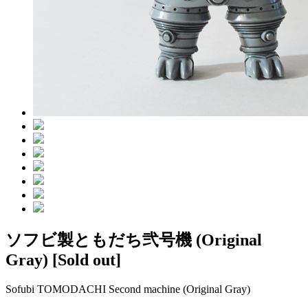
ソフビ製ともだち弐号機 (Original
Gray)
[Sold out]
Sofubi TOMODACHI Second machine (Original Gray)