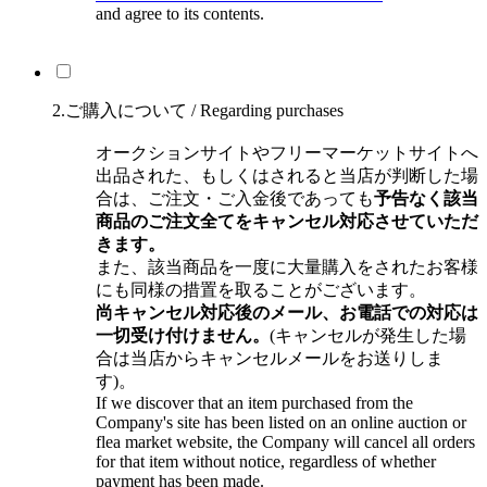
and agree to its contents.
2.ご購入について / Regarding purchases
オークションサイトやフリーマーケットサイトへ
出品された、もしくはされると当店が判断した場
合は、ご注文・ご入金後であっても
予告なく該当
商品のご注文全てをキャンセル対応させていただ
きます。
また、該当商品を一度に大量購入をされたお客様
にも同様の措置を取ることがございます。
尚キャンセル対応後のメール、お電話での対応は
一切受け付けません。
(キャンセルが発生した場
合は当店からキャンセルメールをお送りしま
す)。
If we discover that an item purchased from the
Company's site has been listed on an online auction or
flea market website, the Company will cancel all orders
for that item without notice, regardless of whether
payment has been made.