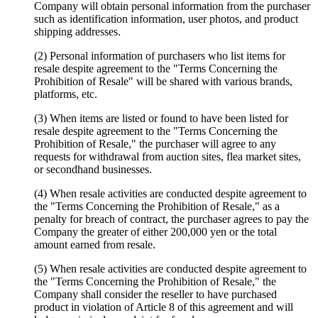
Company will obtain personal information from the purchaser
such as identification information, user photos, and product
shipping addresses.
(2) Personal information of purchasers who list items for
resale despite agreement to the "Terms Concerning the
Prohibition of Resale" will be shared with various brands,
platforms, etc.
(3) When items are listed or found to have been listed for
resale despite agreement to the "Terms Concerning the
Prohibition of Resale," the purchaser will agree to any
requests for withdrawal from auction sites, flea market sites,
or secondhand businesses.
(4) When resale activities are conducted despite agreement to
the "Terms Concerning the Prohibition of Resale," as a
penalty for breach of contract, the purchaser agrees to pay the
Company the greater of either 200,000 yen or the total
amount earned from resale.
(5) When resale activities are conducted despite agreement to
the "Terms Concerning the Prohibition of Resale," the
Company shall consider the reseller to have purchased
product in violation of Article 8 of this agreement and will