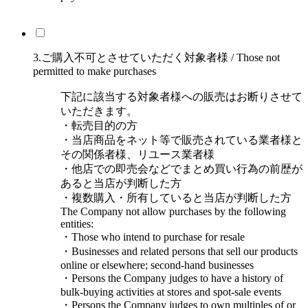
3.ご購入不可とさせていただく対象者様 / Those not
permitted to make purchases
下記に該当する対象者様への販売はお断りさせて
いただきます。
・転売目的の方
・当店商品をネット等で販売されている業者様と
その関係者様、リユース業者様
・他店での即売会などでまとめ買い行為の前歴が
あると当店が判断した方
・複数購入・所有していると当店が判断した方
The Company not allow purchases by the following
entities:
・Those who intend to purchase for resale
・Businesses and related persons that sell our products
online or elsewhere; second-hand businesses
・Persons the Company judges to have a history of
bulk-buying activities at stores and spot-sale events
・Persons the Company judges to own multiples of or