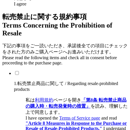
I agree
転売禁止に関する規約事項
Terms Concerning the Prohibition of
Resale
下記の事項をご一読いただき、承諾後全ての項目にチェック
をされた方のみご購入ページへお進みいただけます。
Please read the following items and check all in consent before
proceeding to the purchase page.
1.転売禁止商品に関して / Regarding resale-prohibited
products
私は
利用規約
ページを開き
「第8条 転売禁止商品
の購入時・転売発覚時の措置」
を読み、理解した
上で同意します。
I have opened the
Terms of Service page
and read
"Article 8 Measures in Response to the Purchase or
Resale of Resale-Prohibited Products."
I understand