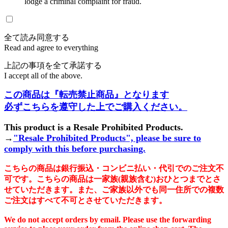
lodge a criminal complaint for fraud.
全て読み同意する
Read and agree to everything
上記の事項を全て承諾する
I accept all of the above.
この商品は『転売禁止商品』となります
必ずこちらを遵守した上でご購入ください。
This product is a Resale Prohibited Products.
→
"Resale Prohibited Products", please be sure to
comply with this before purchasing.
こちらの商品は銀行振込・コンビニ払い・代引でのご注文不
可です。こちらの商品は一家族(親族含む)おひとつまでとさ
せていただきます。また、ご家族以外でも同一住所での複数
ご注文はすべて不可とさせていただきます。
We do not accept orders by email. Please use the forwarding